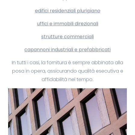
edifici residenziali pluripiano
uffici e immobili direzionali
strutture commerciali
capannoni industriali e prefabbricati
In tutti i casi, la fornitura è sempre abbinata alla
posa in opera, assicurando qualità esecutiva e
affidabilità nel tempo.