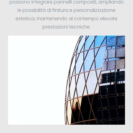
possono integrare pannelli compositi, ampliando
le possibilità di finitura e personalizzazione
estetica, mantenendo al contempo elevate
prestazioni tecniche.