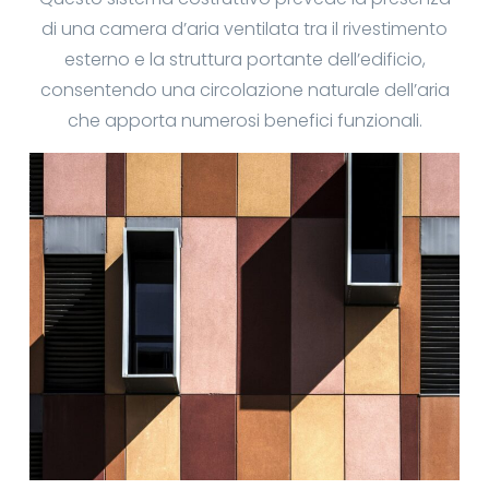
di una camera d’aria ventilata tra il rivestimento
esterno e la struttura portante dell’edificio,
consentendo una circolazione naturale dell’aria
che apporta numerosi benefici funzionali.