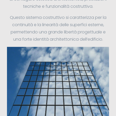
tecniche e funzionalità costruttiva.
Questo sistema costruttivo si caratterizza per la
continuità e la linearità delle superfici esterne,
permettendo una grande libertà progettuale e
una forte identità architettonica dell’edificio.