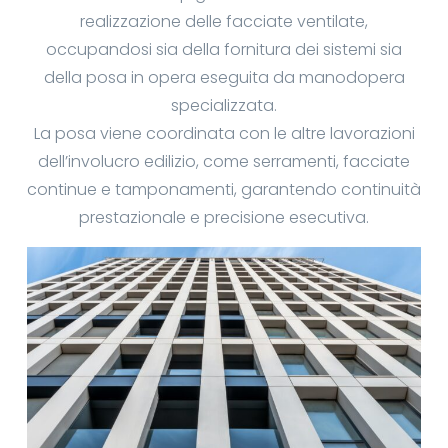
realizzazione delle facciate ventilate,
occupandosi sia della fornitura dei sistemi sia
della posa in opera eseguita da manodopera
specializzata.
La posa viene coordinata con le altre lavorazioni
dell’involucro edilizio, come serramenti, facciate
continue e tamponamenti, garantendo continuità
prestazionale e precisione esecutiva.