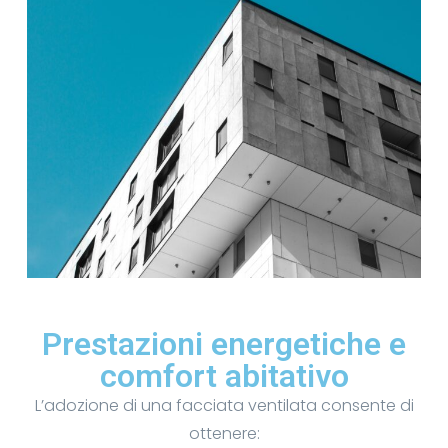
Prestazioni energetiche e
comfort abitativo
L’adozione di una facciata ventilata consente di
ottenere: