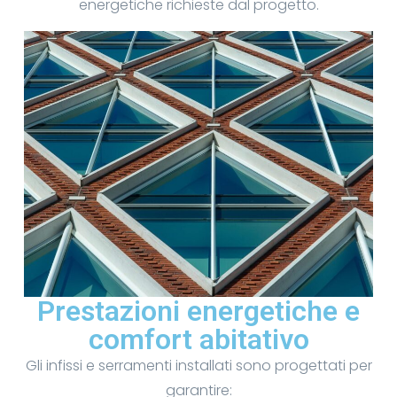
energetiche richieste dal progetto.
Prestazioni energetiche e
comfort abitativo
Gli infissi e serramenti installati sono progettati per
garantire: