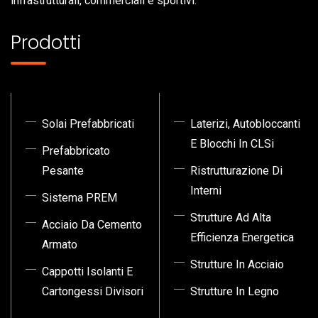
infrastrutturali, commerciali e sportivi.
Prodotti
Solai Prefabbricati
Laterizi, Autobloccanti
E Blocchi In CLSi
Prefabbricato
Pesante
Ristrutturazione Di
Interni
Sistema PREM
Strutture Ad Alta
Acciaio Da Cemento
Efficienza Energetica
Armato
Strutture In Acciaio
Cappotti Isolanti E
Cartongessi Divisori
Strutture In Legno