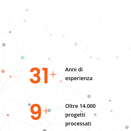
38
Anni di
esperienza
11
Oltre 14.000
progetti
processati